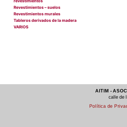
revestimientos
Revestimientos – suelos
Revestimientos murales
Tableros derivados de la madera
VARIOS
AITIM - ASO
calle de 
Política de Priva