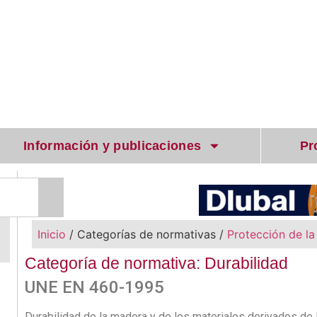
Información y publicaciones
Pr
Inicio
/ Categorías de normativas /
Protección de l
Categoría de normativa: Durabilidad
UNE EN 460-1995
Durabilidad de la madera y de los materiales derivados de 