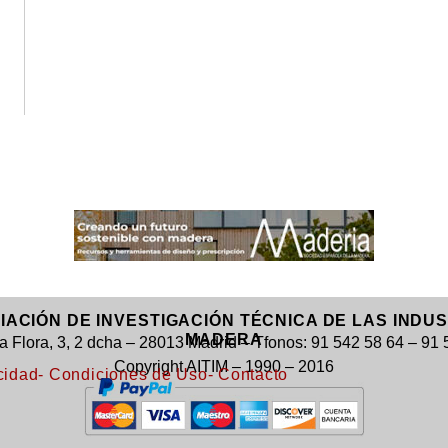
CIACIÓN DE INVESTIGACIÓN TÉCNICA DE LAS INDU
MADERA
la Flora, 3, 2 dcha – 28013 Madrid – Tfonos: 91 542 58 64 – 91
Copyright AITIM – 1990 – 2016
cidad
- Condiciones de Uso
- Contacto