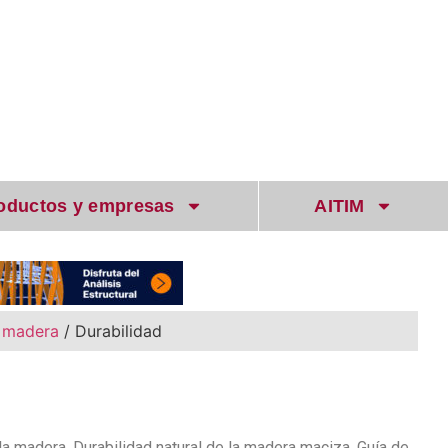
oductos y empresas
AITIM
a madera
/ Durabilidad
la madera. Durabilidad natural de la madera maciza. Guía de