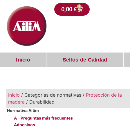
0
0,00
€
Inicio
Sellos de Calidad
Inicio
/ Categorías de normativas /
Protección de la
madera
/ Durabilidad
A – Preguntas más frecuentes
Adhesivos