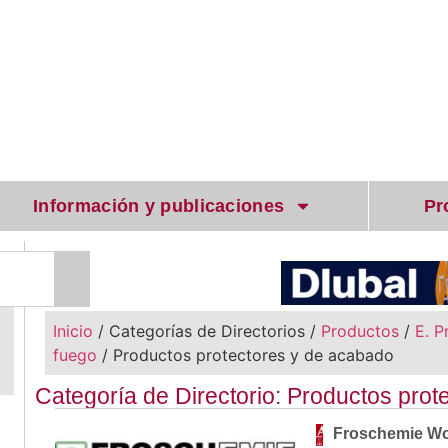
Información y publicaciones
Pr
Inicio
/ Categorías de Directorios /
Productos
/
E. P
fuego
/ Productos protectores y de acabado
Categoría de Directorio: Productos pro
Froschemie Woo