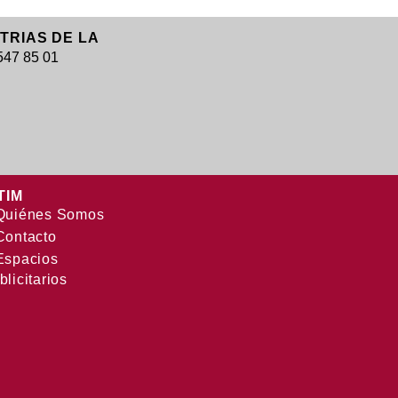
STRIAS DE LA
 547 85 01
TIM
Quiénes Somos
Contacto
Espacios
blicitarios