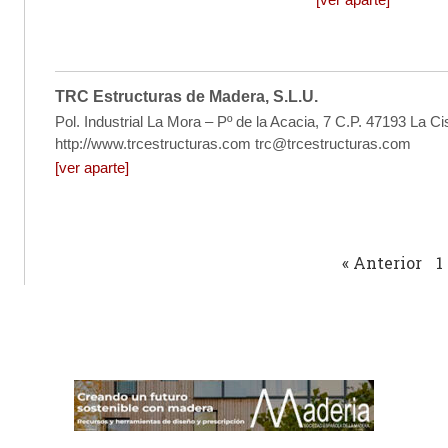
TRC Estructuras de Madera, S.L.U.
Pol. Industrial La Mora – Pº de la Acacia, 7 C.P. 47193 La Ci
http://www.trcestructuras.com trc@trcestructuras.com
[ver aparte]
« Anterior
1