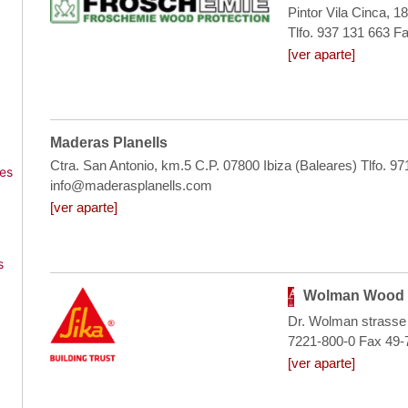
Pintor Vila Cinca, 1
Tlfo. 937 131 663
[ver aparte]
Maderas Planells
Ctra. San Antonio, km.5 C.P. 07800 Ibiza (Baleares) Tlfo.
es
info@maderasplanells.com
[ver aparte]
s
Wolman Wood a
Dr. Wolman strasse
7221-800-0 Fax 49
[ver aparte]