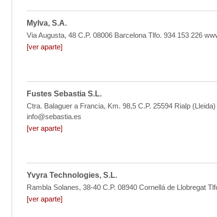
Mylva, S.A.
Via Augusta, 48 C.P. 08006 Barcelona Tlfo. 934 153 226 
[ver aparte]
Fustes Sebastia S.L.
Ctra. Balaguer a Francia, Km. 98,5 C.P. 25594 Rialp (Lleid
info@sebastia.es
[ver aparte]
Yvyra Technologies, S.L.
Rambla Solanes, 38-40 C.P. 08940 Cornellá de Llobregat T
[ver aparte]