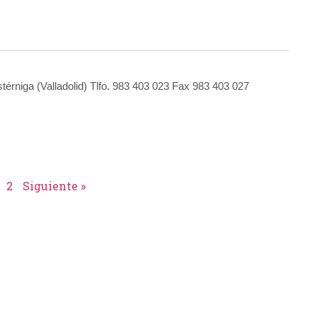
stérniga (Valladolid) Tlfo. 983 403 023 Fax 983 403 027
2
Siguiente »