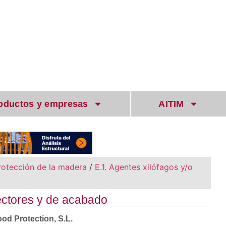
oductos y empresas
AITIM
rotección de la madera
/
E.1. Agentes xilófagos y/o
tectores y de acabado
d Protection, S.L.