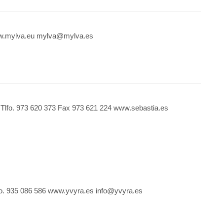
www.mylva.eu mylva@mylva.es
a) Tlfo. 973 620 373 Fax 973 621 224 www.sebastia.es
lfo. 935 086 586 www.yvyra.es info@yvyra.es