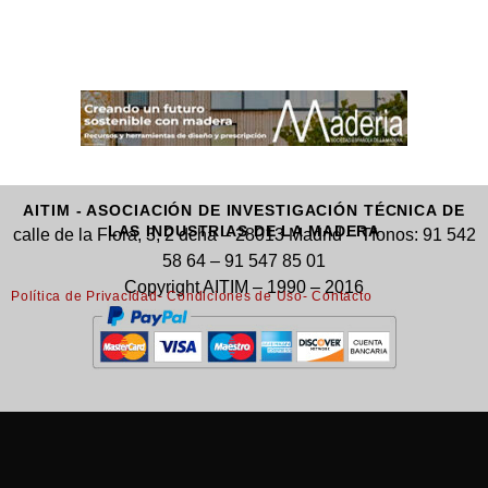
AITIM - ASOCIACIÓN DE INVESTIGACIÓN TÉCNICA DE
LAS INDUSTRIAS DE LA MADERA
calle de la Flora, 3, 2 dcha – 28013 Madrid – Tfonos: 91 542
58 64 – 91 547 85 01
Copyright AITIM – 1990 – 2016
Política de Privacidad
- Condiciones de Uso
- Contacto