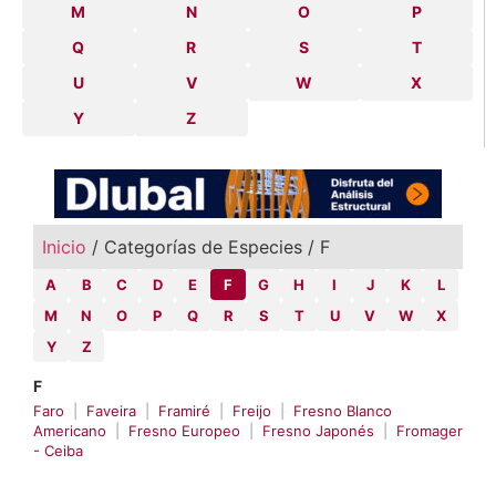
M
N
O
P
Q
R
S
T
U
V
W
X
Y
Z
Inicio
/ Categorías de Especies / F
A
B
C
D
E
F
G
H
I
J
K
L
M
N
O
P
Q
R
S
T
U
V
W
X
Y
Z
F
Faro
|
Faveira
|
Framiré
|
Freijo
|
Fresno Blanco
Americano
|
Fresno Europeo
|
Fresno Japonés
|
Fromager
- Ceiba