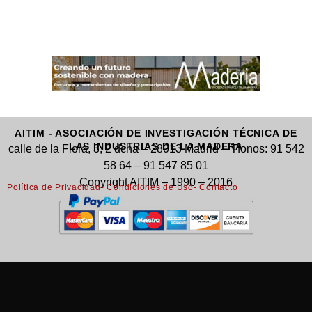
AITIM - ASOCIACIÓN DE INVESTIGACIÓN TÉCNICA DE
LAS INDUSTRIAS DE LA MADERA
calle de la Flora, 3, 2 dcha – 28013 Madrid – Tfonos: 91 542
58 64 – 91 547 85 01
Copyright AITIM – 1990 – 2016
Política de Privacidad
- Condiciones de Uso
- Contacto