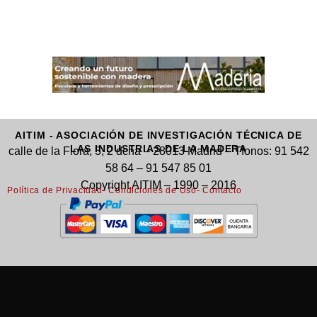
AITIM - ASOCIACIÓN DE INVESTIGACIÓN TÉCNICA DE
LAS INDUSTRIAS DE LA MADERA
calle de la Flora, 3, 2 dcha – 28013 Madrid – Tfonos: 91 542
58 64 – 91 547 85 01
Copyright AITIM – 1990 – 2016
Política de Privacidad
- Condiciones de Uso
- Contacto