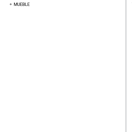
⚬ MUEBLE