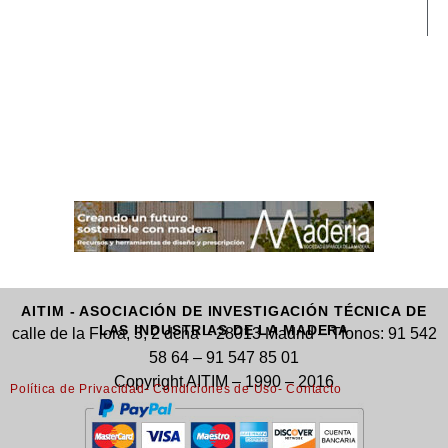
AITIM - ASOCIACIÓN DE INVESTIGACIÓN TÉCNICA DE
LAS INDUSTRIAS DE LA MADERA
calle de la Flora, 3, 2 dcha – 28013 Madrid – Tfonos: 91 542
58 64 – 91 547 85 01
Copyright AITIM – 1990 – 2016
Política de Privacidad
- Condiciones de Uso
- Contacto