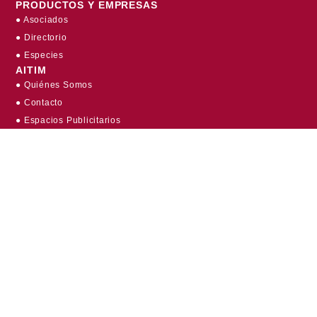
PRODUCTOS Y EMPRESAS
● Asociados
● Directorio
● Especies
AITIM
● Quiénes Somos
● Contacto
● Espacios Publicitarios