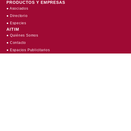
PRODUCTOS Y EMPRESAS
● Asociados
● Directorio
● Especies
AITIM
● Quiénes Somos
● Contacto
● Espacios Publicitarios