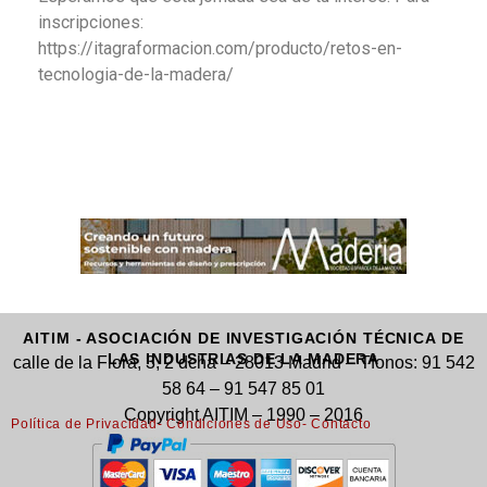
inscripciones:
https://itagraformacion.com/producto/retos-en-
tecnologia-de-la-madera/
AITIM - ASOCIACIÓN DE INVESTIGACIÓN TÉCNICA DE
LAS INDUSTRIAS DE LA MADERA
calle de la Flora, 3, 2 dcha – 28013 Madrid – Tfonos: 91 542
58 64 – 91 547 85 01
Copyright AITIM – 1990 – 2016
Política de Privacidad
- Condiciones de Uso
- Contacto