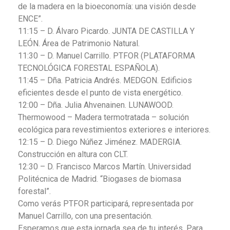
de la madera en la bioeconomía: una visión desde
ENCE”.
11:15 – D. Álvaro Picardo. JUNTA DE CASTILLA Y
LEÓN. Área de Patrimonio Natural.
11:30 – D. Manuel Carrillo. PTFOR (PLATAFORMA
TECNOLÓGICA FORESTAL ESPAÑOLA).
11:45 – Dña. Patricia Andrés. MEDGON. Edificios
eficientes desde el punto de vista energético.
12:00 – Dña. Julia Ahvenainen. LUNAWOOD.
Thermowood – Madera termotratada – solución
ecológica para revestimientos exteriores e interiores.
12:15 – D. Diego Núñez Jiménez. MADERGIA.
Construcción en altura con CLT.
12:30 – D. Francisco Marcos Martín. Universidad
Politécnica de Madrid. “Biogases de biomasa
forestal”.
Como verás PTFOR participará, representada por
Manuel Carrillo, con una presentación.
Esperamos que esta jornada sea de tu interés. Para