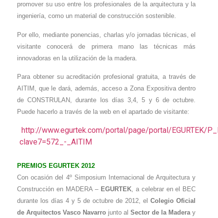
promover su uso entre los profesionales de la arquitectura y la
ingeniería, como un material de construcción sostenible.
Por ello, mediante ponencias, charlas y/o jornadas técnicas, el
visitante conocerá de primera mano las técnicas más
innovadoras en la utilización de la madera.
Para obtener su acreditación profesional gratuita, a través de
AITIM, que le dará, además, acceso a Zona Expositiva dentro
de CONSTRULAN, durante los días 3,4, 5 y 6 de octubre.
Puede hacerlo a través de la web en el apartado de visitante:
http://www.egurtek.com/portal/page/portal/EGURTE
clave7=572_-_AITIM
PREMIOS EGURTEK 2012
Con ocasión del 4º Simposium Internacional de Arquitectura y
Construcción en MADERA –
EGURTEK
, a celebrar en el BEC
durante los días 4 y 5 de octubre de 2012, el
Colegio Oficial
de Arquitectos Vasco Navarro
junto al
Sector de la Madera
y