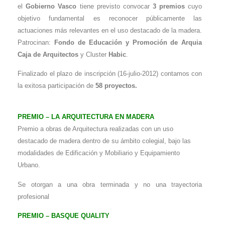
el
Gobierno Vasco
tiene previsto convocar
3 premios
cuyo
objetivo fundamental es reconocer públicamente las
actuaciones más relevantes en el uso destacado de la madera.
Patrocinan:
Fondo de Educación y Promoción de Arquia
Caja de Arquitectos
y Cluster
Habic
.
Finalizado el plazo de inscripción (16-julio-2012) contamos con
la exitosa participación de
58 proyectos.
PREMIO – LA ARQUITECTURA EN MADERA
Premio a obras de Arquitectura realizadas con un uso
destacado de madera dentro de su ámbito colegial, bajo las
modalidades de Edificación y Mobiliario y Equipamiento
Urbano.
Se otorgan a una obra terminada y no una trayectoria
profesional
PREMIO – BASQUE QUALITY